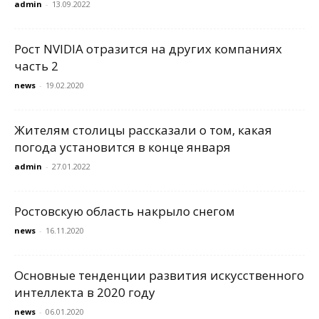
admin
-
13.09.2022
Рост NVIDIA отразится на других компаниях
часть 2
news
-
19.02.2020
Жителям столицы рассказали о том, какая
погода установится в конце января
admin
-
27.01.2022
Ростовскую область накрыло снегом
news
-
16.11.2020
Основные тенденции развития искусственного
интеллекта в 2020 году
news
-
06.01.2020