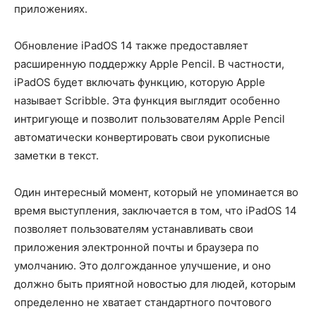
приложениях.
Обновление iPadOS 14 также предоставляет
расширенную поддержку Apple Pencil. В частности,
iPadOS будет включать функцию, которую Apple
называет Scribble. Эта функция выглядит особенно
интригующе и позволит пользователям Apple Pencil
автоматически конвертировать свои рукописные
заметки в текст.
Один интересный момент, который не упоминается во
время выступления, заключается в том, что iPadOS 14
позволяет пользователям устанавливать свои
приложения электронной почты и браузера по
умолчанию. Это долгожданное улучшение, и оно
должно быть приятной новостью для людей, которым
определенно не хватает стандартного почтового