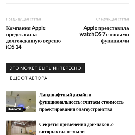
Предыдущая статья
Следующая статья
Компания Apple
Apple представила
представила
watchOS 7 с новыми
долгожданную версию
функциями
iOS 14
ЭТО МОЖЕТ БЫТЬ ИНТЕРЕСНО
ЕЩЕ ОТ АВТОРА
Ландшафтный дизайн и
функциональность: считаем стоимость
проектирования благоустройства
Новости
Секреты применения дой-паков, о
которых вы не знали