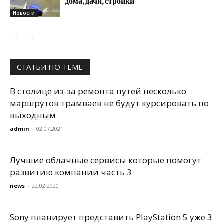
дома, дачи, стройки
Новости
СТАТЬИ ПО ТЕМЕ
В столице из-за ремонта путей несколько
маршрутов трамваев не будут курсировать по
выходным
admin
-
02.07.2021
Лучшие облачные сервисы которые помогут
развитию компании часть 3
news
-
22.02.2020
Sony планирует представить PlayStation 5 уже 3