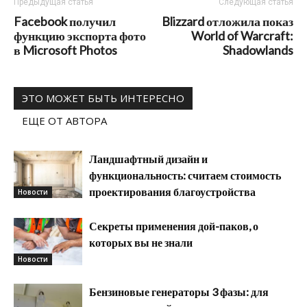
Предыдущая статья
Следующая статья
Facebook получил
Blizzard отложила показ
функцию экспорта фото
World of Warcraft:
в Microsoft Photos
Shadowlands
ЭТО МОЖЕТ БЫТЬ ИНТЕРЕСНО
ЕЩЕ ОТ АВТОРА
Ландшафтный дизайн и
функциональность: считаем стоимость
проектирования благоустройства
Новости
Секреты применения дой-паков, о
которых вы не знали
Новости
Бензиновые генераторы 3 фазы: для