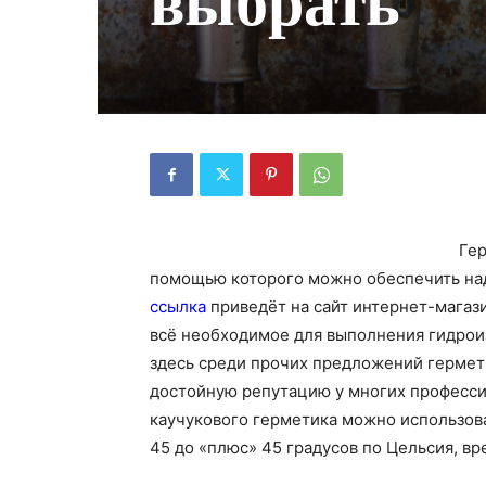
выбрать
Гер
помощью которого можно обеспечить на
ссылка
приведёт на сайт интернет-магази
всё необходимое для выполнения гидрои
здесь среди прочих предложений герме
достойную репутацию у многих професси
каучукового герметика можно использова
45 до «плюс» 45 градусов по Цельсия, в