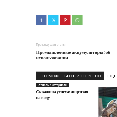
Предыдущая статья
Промышленные аккумуляторы: об
использовании
ЭТО МОЖЕТ БЫТЬ ИНТЕРЕСНО
ЕЩЕ
Стеновые материалы
Скважина успеха: лицензия
на воду