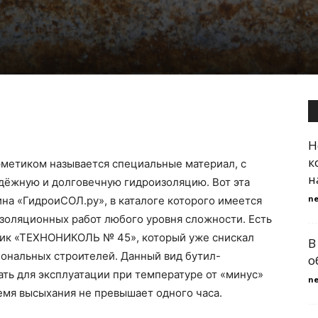
Н
к
метиком называется специальные материал, с
н
дёжную и долговечную гидроизоляцию. Вот эта
n
на «ГидроиСОЛ.ру», в каталоге которого имеется
золяционных работ любого уровня сложности. Есть
тик «ТЕХНОНИКОЛЬ № 45», который уже снискал
В
ональных строителей. Данный вид бутил-
о
ть для эксплуатации при температуре от «минус»
n
ремя высыхания не превышает одного часа.