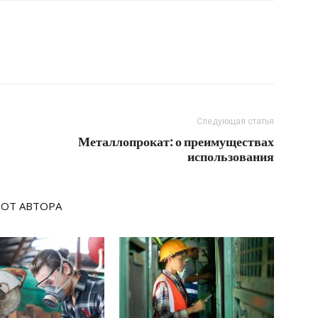
Следующая статья
Металлопрокат: о преимуществах
использования
 ОТ АВТОРА